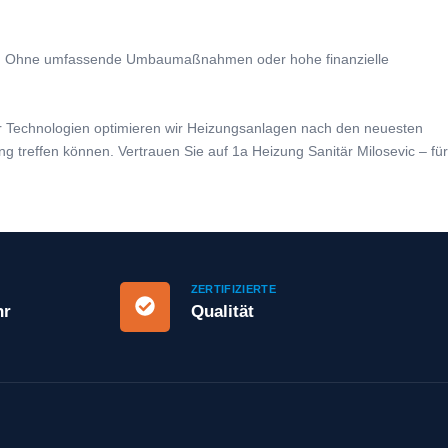
tieren. Ohne umfassende Umbaumaßnahmen oder hohe finanzielle
ver Technologien optimieren wir Heizungsanlagen nach den neuesten
g treffen können. Vertrauen Sie auf 1a Heizung Sanitär Milosevic – für
ZERTIFIZIERTE
hr
Qualität